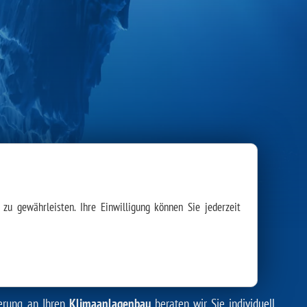
zu gewährleisten. Ihre Einwilligung können Sie jederzeit
AUMKLIMATISIERUNG:
erung an Ihren
Klimaanlagenbau
beraten wir Sie individuell