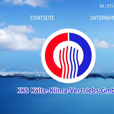
Tel.: 0
STARTSEITE
UNTERNEH