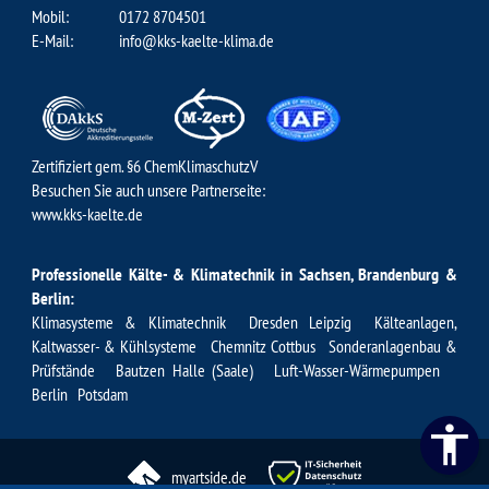
Mobil:
0172 8704501
E-Mail:
info@kks-kaelte-klima.de
Zertifiziert gem. §6 ChemKlimaschutzV
Besuchen Sie auch unsere Partnerseite:
www.kks-kaelte.de
Professionelle Kälte- & Klimatechnik in Sachsen, Brandenburg &
Berlin:
Klimasysteme & Klimatechnik Dresden
Leipzig Kälteanlagen
,
Kaltwasser- & Kühlsysteme Chemnitz
Cottbus
Sonderanlagenbau &
Prüfstände Bautzen
Halle (Saale)
Luft-Wasser-Wärmepumpen
Berlin
Potsdam
myartside.de