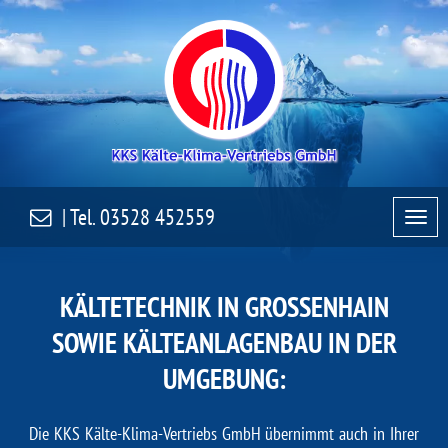
| Tel.
03528 452559
KÄLTETECHNIK IN GROSSENHAIN S
OWIE KÄLTEANLAGENBAU IN DER U
MGEBUNG:
Die
KKS Kälte-Klima-Vertriebs GmbH
übernimmt auch in Ihrer