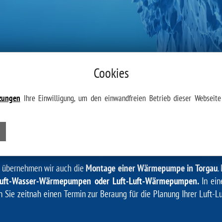
Cookies
zungen
Ihre Einwilligung, um den einwandfreien Betrieb dieser Webseite 
RTUNG IHRER LUFT-WASSER-WÄ
übernehmen wir auch die
Montage einer Wärmepumpe in Torgau
.
uft-Wasser-Wärmepumpen oder Luft-Luft-Wärmepumpen.
In ein
en Sie zeitnah einen Termin zur Beraung für die Planung Ihrer Lu