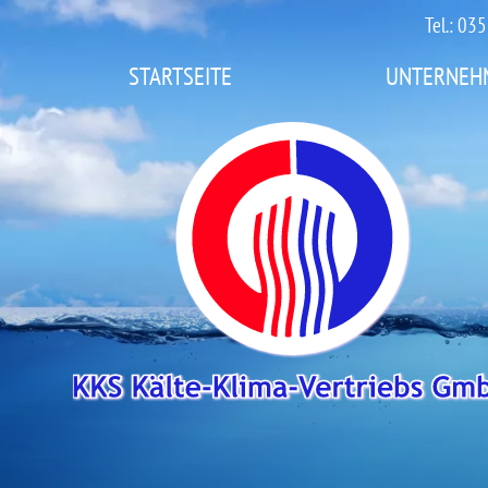
Tel.: 0
STARTSEITE
UNTERNEH