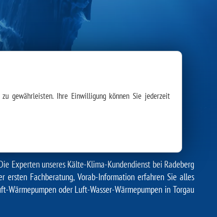
zu gewährleisten. Ihre Einwilligung können Sie jederzeit
RMEPUMPE IN TORGAU
 Die Experten unseres
Kälte-Klima-Kundendienst bei Radeberg
er ersten Fachberatung, Vorab-Information erfahren Sie alles
ft-Luft-Wärmepumpen oder Luft-Wasser-Wärmepumpen in Torgau