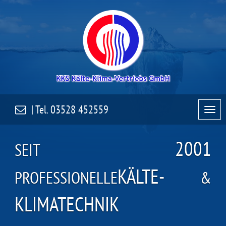
| Tel.
03528 452559
2001
SEIT
KÄLTE-
PROFESSIONELLE
&
KLIMATECHNIK