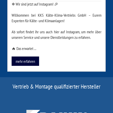
❄ Wir sind jetzt auf Instagram! 🎉
Willkommen bei KKS Kälte-Klima-Vertriebs GmbH – Eurem
Experten für Kälte- und Klimaanlagen!
Ab sofort findet ihr uns auch hier auf Instagram, um mehr über
unseren Service und unsere Dienstleistungen zu erfahren.
🔥 Das erwartet ...
mehr erfahren
Vertrieb & Montage qualifizierter Hersteller