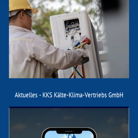
Aktuelles - KKS Kälte-Klima-Vertriebs GmbH