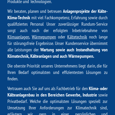
Produkte und Technologien.
Wir beraten, planen und betreuen
Anlagenprojekte der Kälte-
Klima-Technik
mit viel Fachkompetenz, Erfahrung sowie durch
qualifiziertes Personal Unser zuverlässiger Rundum-Service
sorgt auch nach der erfolgten Inbetriebnahme von
Klimaanlagen
,
Wärmepumpen
oder
Kältetechnik
noch lange
für störungsfreie Ergebnisse. Unser Kundenservice übernimmt
alle Leistungen der
Wartung sowie auch Instandhaltung von
Klimatechnik, Kälteanlagen und auch Wärmepumpen.
Die oberste Priorität unseres Unternehmens liegt darin, die für
Ihren Bedarf optimalsten und effizientesten Lösungen zu
finden.
Vertrauen auch Sie auf uns als Fachbetrieb für den
Klima- oder
Kälteanlagenbau in den Bereichen Gewerbe, Industrie
sowie
Privatbedarf. Welche die optimalsten Lösungen speziell zur
Umsetzung Ihrer Anforderungen zur Klimatechnik sind,
erläutern wir gern in einer persönlichen und