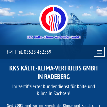
| Tel.
03528 452559
KKS KÄLTE-KLIMA-VERTRIEBS GMBH
IN RADEBERG
Ihr zertifizierter Kundendienst für Kälte und
Klima in Sachsen!
Seit 2001
sind wir im Bereich der Klima- und Kältetechnik