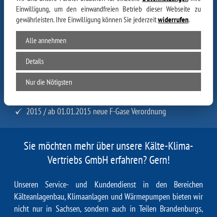
zertifiziert nach § 6, Absatz 1 und 2 der Chemikalien-
Einwilligung, um den einwandfreien Betrieb dieser Webseite zu
Klimaschutzverordnung
.
gewährleisten. Ihre Einwilligung können Sie jederzeit
widerrufen
.
Wir informieren Sie gern über aktuelle
Richtlinien sowie EU—
Alle annehmen
Umwelt- und Rechtsvorschriften für Betreiber von Kälte- und
Klimaanlagen gemäß:
Details
2008 / 04 EU-Vorgaben
Nur die Nötigsten
2009 / 09 Betreibervorgaben
2011 / ...
2015 / ab 01.01.2015 neue F-Gase Verordnung
Sie möchten mehr über unsere Kälte-Klima-
Vertriebs GmbH erfahren? Gern!
Unseren Service- und Kundendienst in den Bereichen
Kälteanlagenbau, Klimaanlagen und Wärmepumpen bieten wir
nicht nur in Sachsen, sondern auch in Teilen Brandenburgs,