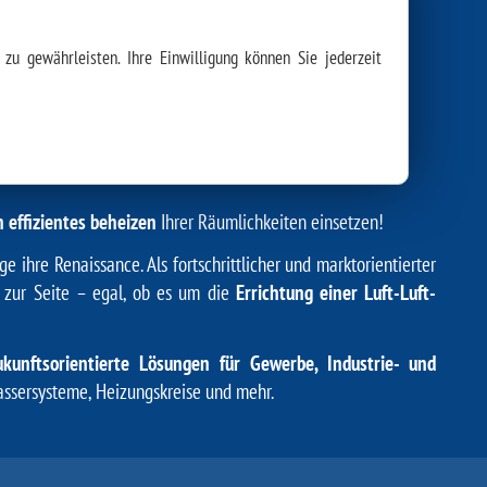
zu gewährleisten. Ihre Einwilligung können Sie jederzeit
ER ENERGIE
ser-Wärmepumpe
n effizientes beheizen
Ihrer Räumlichkeiten einsetzen!
hre Renaissance. Als fortschrittlicher und marktorientierter
 zur Seite – egal, ob es um die
Errichtung einer Luft-Luft-
ukunftsorientierte Lösungen für Gewerbe, Industrie- und
sersysteme, Heizungskreise und mehr.