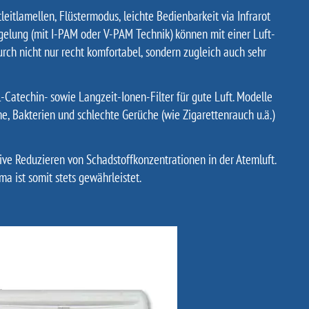
itlamellen, Flüstermodus, leichte Bedienbarkeit via Infrarot
gelung (mit I-PAM oder V-PAM Technik) können mit einer Luft-
h nicht nur recht komfortabel, sondern zugleich auch sehr
-Catechin- sowie Langzeit-Ionen-Filter für gute Luft. Modelle
e, Bakterien und schlechte Gerüche (wie Zigarettenrauch u.ä.)
tive Reduzieren von Schadstoffkonzentrationen in der Atemluft.
a ist somit stets gewährleistet.