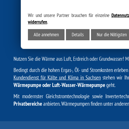
Wir und unsere Partner brauchen für einzelne
Datennut
widerrufen
.
WÄRMEPUMP
Alle annehmen
Details
Nur die Nötigsten
Wohlige Wärme
Nutzen Sie die Wärme aus Luft, Erdreich oder Grundwasser!
Bedingt durch die hohen Ergas-, Öl- und Stromkosten erleben
Kundendienst für Kälte und Klima in Sachsen
stehen wir Ih
Wärmepumpe oder Luft-Wasser-Wärmepumpe
geht.
Mit modernster Gleichstromtechnologie sowie Invertertec
Privatbereiche
anbieten. Wärmepumpen finden unter anderem 