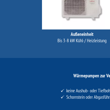
Außeneinheit
Bis 3-8 kW Kühl-/ Heizleistung
Wärmepumpen zur Ver
keine Aushub- oder Tiefboh
Schornstein oder Abgasfüh