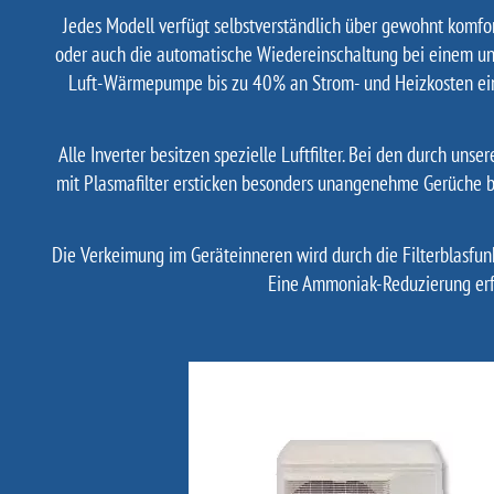
Jedes Modell verfügt selbstverständlich über gewohnt komfor
oder auch die automatische Wiedereinschaltung bei einem une
Luft-Wärmepumpe bis zu 40% an Strom- und Heizkosten eing
Alle Inverter besitzen spezielle Luftfilter. Bei den durch u
mit Plasmafilter ersticken besonders unangenehme Gerüche ber
Die Verkeimung im Geräteinneren wird durch die Filterblasfunk
Eine Ammoniak-Reduzierung erfol