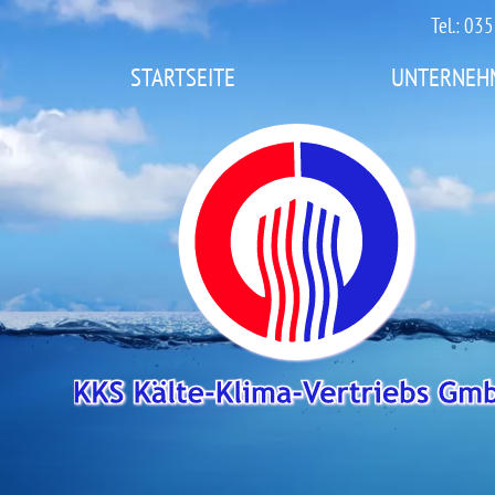
Tel.: 0
STARTSEITE
UNTERNEH